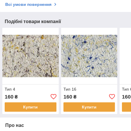
Всі умови повернення
Подібні товари компанії
Тип 4
Тип 16
Тип 
160
160
160
₴
₴
Купити
Купити
Про нас