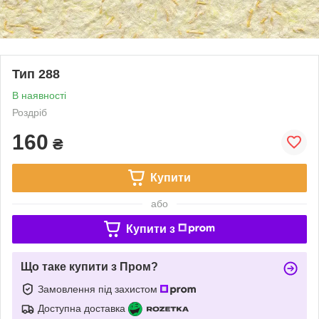
Тип 288
В наявності
Роздріб
160
₴
Купити
або
Купити з
Що таке купити з Пром?
Замовлення під захистом
Доступна доставка