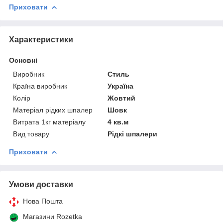
Приховати
Характеристики
Основні
Виробник
Стиль
Країна виробник
Україна
Колір
Жовтий
Матеріал рідких шпалер
Шовк
Витрата 1кг матеріалу
4 кв.м
Вид товару
Рідкі шпалери
Приховати
Умови доставки
Нова Пошта
Магазини Rozetka