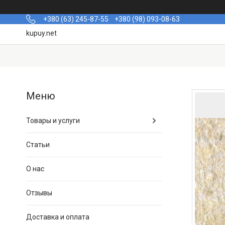
+380 (63) 245-87-55
+380 (98) 093-08-63
kupuy.net
Товары и услуги
Статьи
О нас
Отзывы
Доставка и оплата