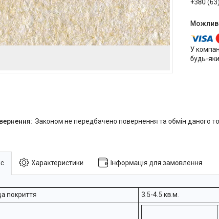
+380 (63
У компан
будь-яки
Законом не передбачено повернення та обмін даного то
с
Характеристики
Інформація для замовлення
а покриття
3.5-4.5 кв.м.