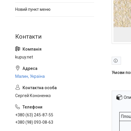
Новий пункт меню
kupuy.net
Малин, Україна
Сергей Кононенко
Опи
+380 (63) 245-87-55
Площ
+380 (98) 093-08-63