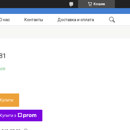
Кошик
О нас
Контакты
Доставка и оплата
81
сті
Купити
Купити з