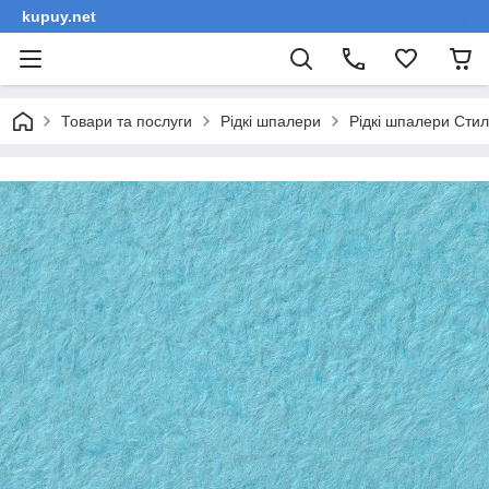
kupuy.net
Товари та послуги
Рідкі шпалери
Рідкі шпалери Сти