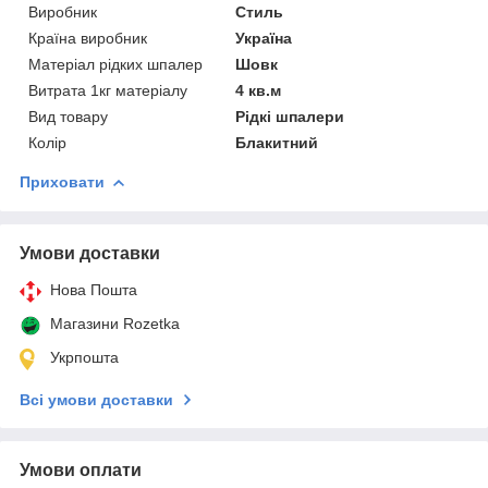
Виробник
Стиль
Країна виробник
Україна
Матеріал рідких шпалер
Шовк
Витрата 1кг матеріалу
4 кв.м
Вид товару
Рідкі шпалери
Колір
Блакитний
Приховати
Умови доставки
Нова Пошта
Магазини Rozetka
Укрпошта
Всі умови доставки
Умови оплати