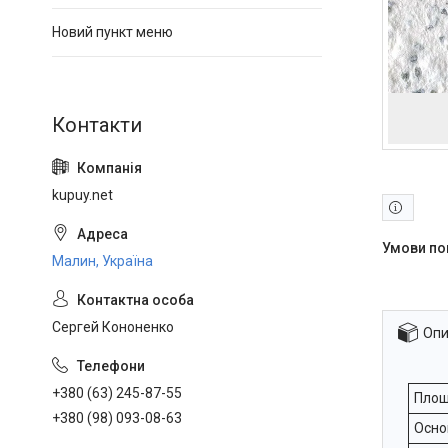
Новий пункт меню
kupuy.net
Малин, Україна
Сергей Кононенко
Опи
+380 (63) 245-87-55
Площ
+380 (98) 093-08-63
Осно