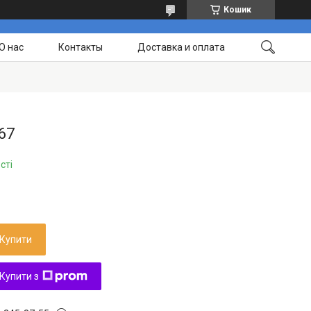
Кошик
О нас
Контакты
Доставка и оплата
67
сті
Купити
Купити з