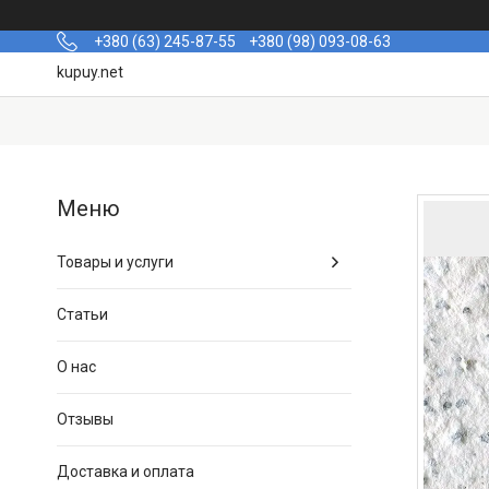
+380 (63) 245-87-55
+380 (98) 093-08-63
kupuy.net
Товары и услуги
Статьи
О нас
Отзывы
Доставка и оплата