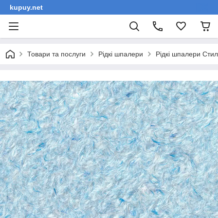
kupuy.net
Товари та послуги
Рідкі шпалери
Рідкі шпалери Сти