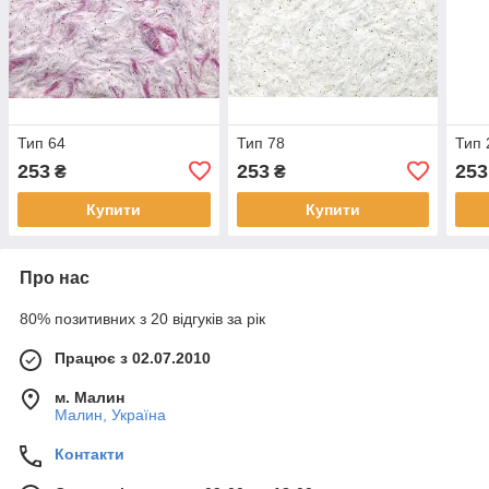
Тип 64
Тип 78
Тип 
253
253
253
₴
₴
Купити
Купити
Про нас
80% позитивних з 20 відгуків за рік
Працює з 02.07.2010
м. Малин
Малин, Україна
Контакти