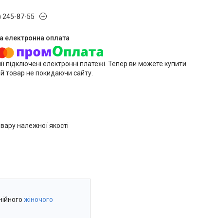
) 245-87-55
ії підключені електронні платежі. Тепер ви можете купити
й товар не покидаючи сайту.
вару належної якості
нійного
жіночого