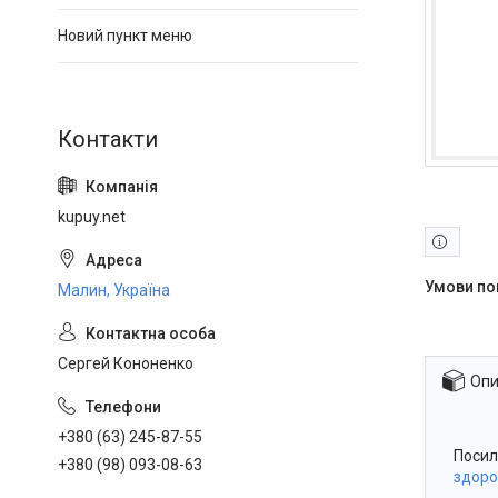
Новий пункт меню
kupuy.net
Малин, Україна
Сергей Кононенко
Опи
+380 (63) 245-87-55
Посил
+380 (98) 093-08-63
здоро