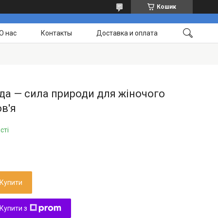
Кошик
О нас
Контакты
Доставка и оплата
да — сила природи для жіночого
в'я
сті
Купити
Купити з