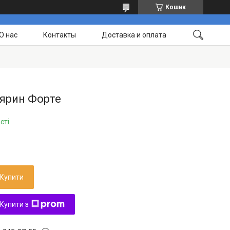
Кошик
О нас
Контакты
Доставка и оплата
лярин Форте
сті
Купити
Купити з