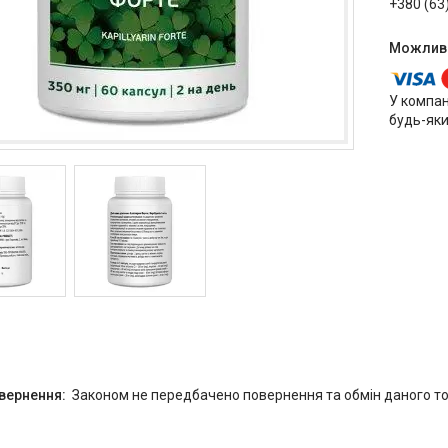
+380 (63
У компан
будь-яки
Законом не передбачено повернення та обмін даного то