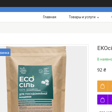
Главная
Товары и услуги
ЕКОс
винка
В наявно
92 ₴