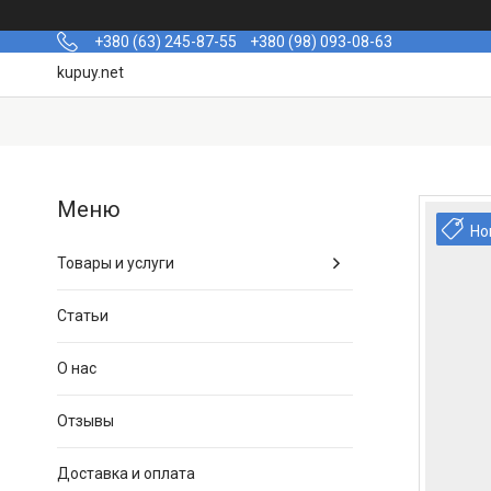
+380 (63) 245-87-55
+380 (98) 093-08-63
kupuy.net
Но
Товары и услуги
Статьи
О нас
Отзывы
Доставка и оплата