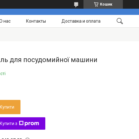
Кошик
О нас
Контакты
Доставка и оплата
іль для посудомийної машини
сті
Купити
Купити з