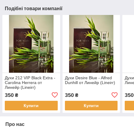
Подібні товари компанії
Духи 212 VIP Black Extra -
Духи Desire Blue - Alfred
Духи
Carolina Herrera от
Dunhill от Линейр (Lineirr)
Лине
Линейр (Lineirr)
350
350
350
₴
₴
Купити
Купити
Про нас