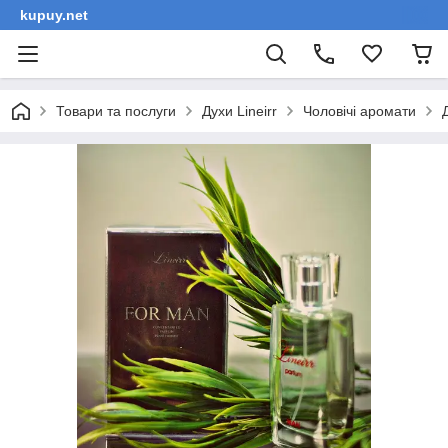
kupuy.net
Товари та послуги
Духи Lineirr
Чоловічі аромати