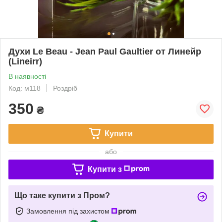
Духи Le Beau - Jean Paul Gaultier от Линейр
(Lineirr)
В наявності
Код: м118
Роздріб
350
₴
Купити
або
Купити з
Що таке купити з Пром?
Замовлення під захистом