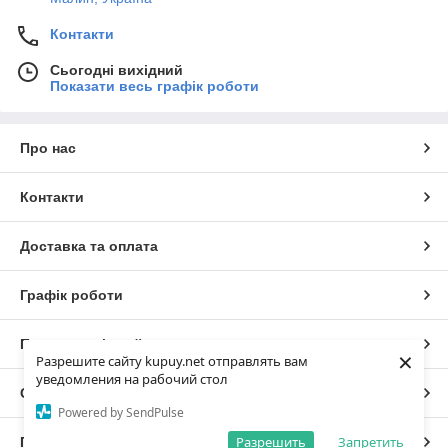
Контакти
Сьогодні вихідний
Показати весь графік роботи
Про нас
Контакти
Доставка та оплата
Графік роботи
Повна версія сайту
×
Разрешите сайту kupuy.net отправлять вам
уведомления на рабочий стол
Сайт створено на маркетплейсі
Prom.ua
Powered by SendPulse
Разрешить
Запретить
Політика конфіденційності