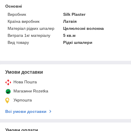
Основні
Виробник
Silk Plaster
Країна виробник
Латвія
Матеріал рідких шпалер
Целюлозні волокна
Витрата 1кг матеріалу
5 кв.м
Вид товару
Рідкі шпалери
Умови доставки
Нова Пошта
Магазини Rozetka
Укрпошта
Всі умови доставки
Умови оплати