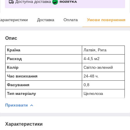
Доступна доставка
арактеристики
Доставка
Оплата
Умови повернення
Опис
Країна
Латвія, Рига
Расход
4-4,5 м2
Колір
Світло-зелений
Час висихання
24-48 ч.
Фасування
0,8
Тип матеріалу
Целюлоза
Приховати
Характеристики