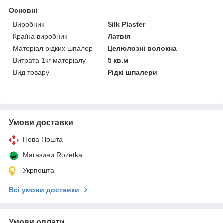
Основні
Виробник
Silk Plaster
Країна виробник
Латвія
Матеріал рідких шпалер
Целюлозні волокна
Витрата 1кг матеріалу
5 кв.м
Вид товару
Рідкі шпалери
Умови доставки
Нова Пошта
Магазини Rozetka
Укрпошта
Всі умови доставки
Умови оплати