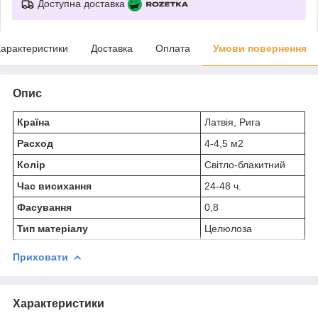
Доступна доставка
арактеристики
Доставка
Оплата
Умови повернення
Опис
Країна
Латвія, Рига
Расход
4-4,5 м2
Колір
Світло-блакитний
Час висихання
24-48 ч.
Фасування
0,8
Тип матеріалу
Целюлоза
Приховати
Характеристики