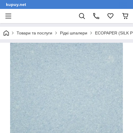
kupuy.net
Товари та послуги
Рідкі шпалери
ECOPAPER (SILK PL