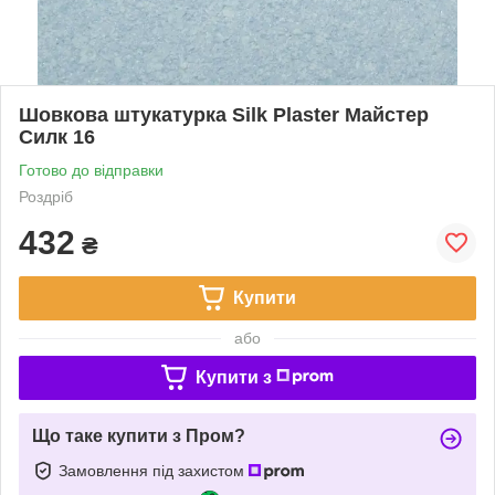
Шовкова штукатурка Silk Plaster Майстер
Силк 16
Готово до відправки
Роздріб
432
₴
Купити
або
Купити з
Що таке купити з Пром?
Замовлення під захистом