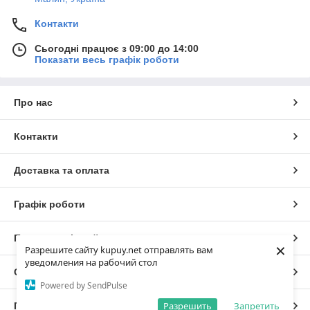
Контакти
Сьогодні працює з 09:00 до 14:00
Показати весь графік роботи
Про нас
Контакти
Доставка та оплата
Графік роботи
Повна версія сайту
×
Разрешите сайту kupuy.net отправлять вам
уведомления на рабочий стол
Сайт створено на маркетплейсі
Prom.ua
Powered by SendPulse
Разрешить
Запретить
Політика конфіденційності