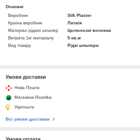
Основні
Виробник
Silk Plaster
Країна виробник
Латвія
Матеріал рідких шпалер
Целюлозні волокна
Витрата 1кг матеріалу
5 кв.м
Вид товару
Рідкі шпалери
Умови доставки
Нова Пошта
Магазини Rozetka
Укрпошта
Всі умови доставки
Умови оплати