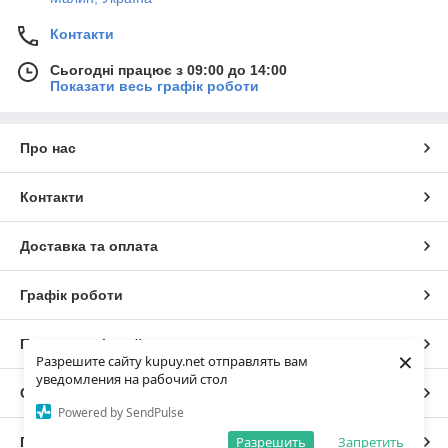
Контакти
Сьогодні працює з 09:00 до 14:00
Показати весь графік роботи
Про нас
Контакти
Доставка та оплата
Графік роботи
Повна версія сайту
×
Разрешите сайту kupuy.net отправлять вам
уведомления на рабочий стол
Сайт створено на маркетплейсі
Prom.ua
Powered by SendPulse
Разрешить
Запретить
Політика конфіденційності