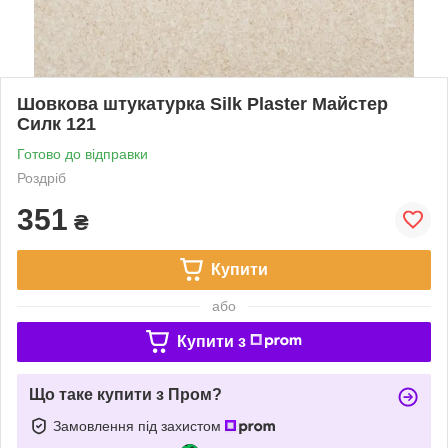
Шовкова штукатурка Silk Plaster Майстер
Силк 121
Готово до відправки
Роздріб
351
₴
Купити
або
Купити з
Що таке купити з Пром?
Замовлення під захистом