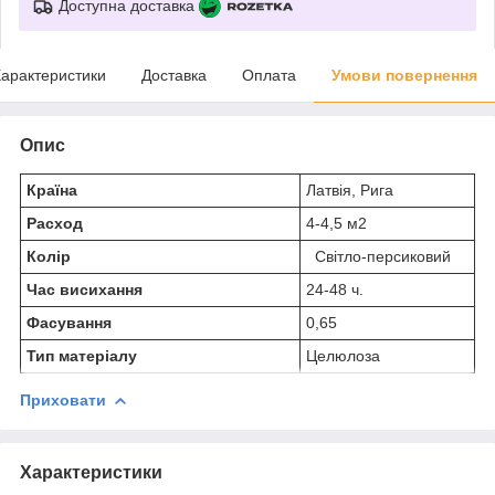
Доступна доставка
арактеристики
Доставка
Оплата
Умови повернення
Опис
Країна
Латвія, Рига
Расход
4-4,5 м2
Колір
Світло-персиковий
Час висихання
24-48 ч.
Фасування
0,65
Тип матеріалу
Целюлоза
Приховати
Характеристики