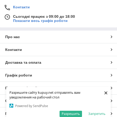
Контакти
Сьогодні працює з 09:00 до 18:00
Показати весь графік роботи
Про нас
Контакти
Доставка та оплата
Графік роботи
Повна версія сайту
×
Разрешите сайту kupuy.net отправлять вам
уведомления на рабочий стол
Сайт створено на маркетплейсі
Prom.ua
Powered by SendPulse
Разрешить
Запретить
Політика конфіденційності