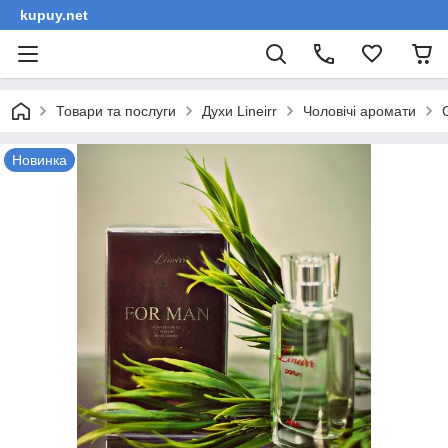
kupuy.net
Товари та послуги
Духи Lineirr
Чоловічі аромати
Новинка