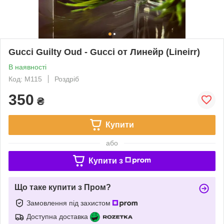
Gucci Guilty Oud - Gucci от Линейр (Lineirr)
В наявності
Код: М115
Роздріб
350
₴
Купити
або
Купити з
Що таке купити з Пром?
Замовлення під захистом
Доступна доставка