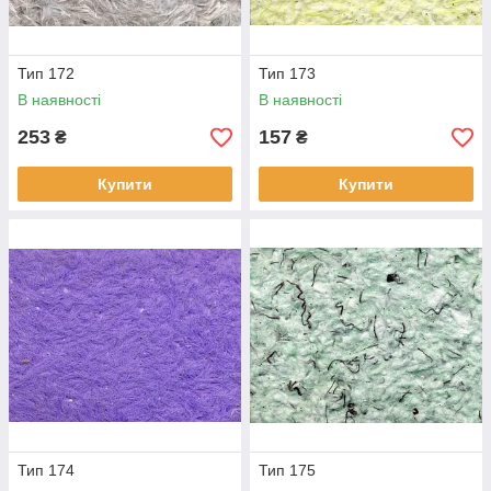
Тип 172
Тип 173
В наявності
В наявності
253
157
₴
₴
Купити
Купити
Тип 174
Тип 175