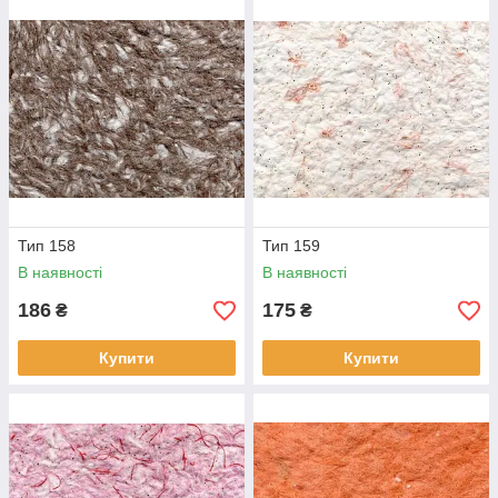
Тип 158
Тип 159
В наявності
В наявності
186
175
₴
₴
Купити
Купити