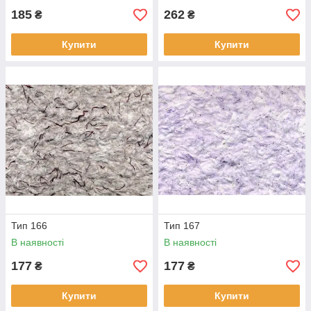
185
262
₴
₴
Купити
Купити
Тип 166
Тип 167
В наявності
В наявності
177
177
₴
₴
Купити
Купити