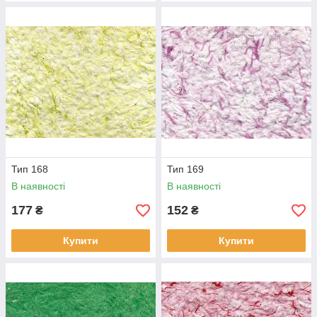
Тип 168
Тип 169
В наявності
В наявності
177
152
₴
₴
Купити
Купити