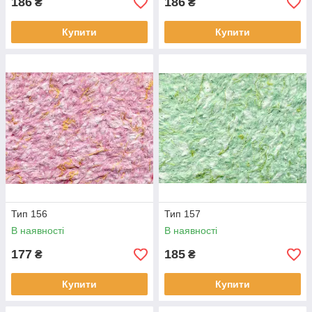
186
186
₴
₴
Купити
Купити
Тип 156
Тип 157
В наявності
В наявності
177
185
₴
₴
Купити
Купити