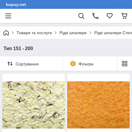
kupuy.net
Товари та послуги
Рідкі шпалери
Рідкі шпалери Сти
Тип 151 - 200
Сортування
0
Фільтри