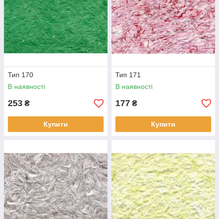
Тип 170
Тип 171
В наявності
В наявності
253
177
₴
₴
Купити
Купити