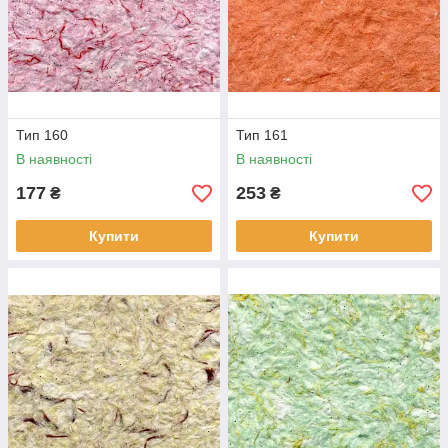
Тип 160
Тип 161
В наявності
В наявності
177
253
₴
₴
Купити
Купити